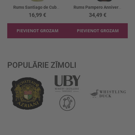
Rums Santiago de Cuba Blanca 38%
Rums Pampero Anniversario 40%
16,99 €
34,49 €
PIEVIENOT GROZAM
PIEVIENOT GROZAM
POPULĀRIE ZĪMOLI