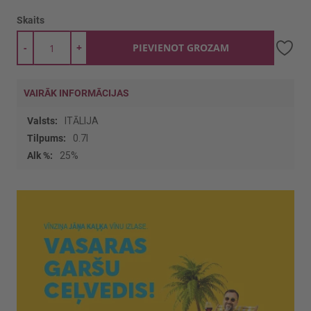
Skaits
-
+
PIEVIENOT GROZAM
VAIRĀK INFORMĀCIJAS
Vairāk
ITĀLIJA
informācijas
0.7l
25%