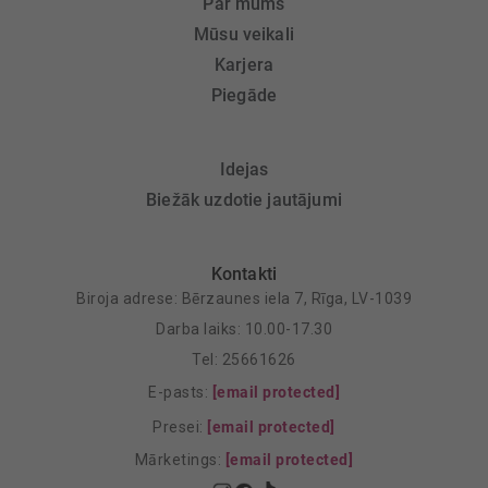
Par mums
Mūsu veikali
Karjera
Piegāde
Idejas
Biežāk uzdotie jautājumi
Kontakti
Biroja adrese: Bērzaunes iela 7, Rīga, LV-1039
Darba laiks: 10.00-17.30
Tel: 25661626
E-pasts:
[email protected]
Presei:
[email protected]
Mārketings:
[email protected]