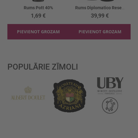
Rums Pott 40%
Rums Diplomatico Reserva Exclusive 40% tūbā
1,69 €
39,99 €
PIEVIENOT GROZAM
PIEVIENOT GROZAM
POPULĀRIE ZĪMOLI