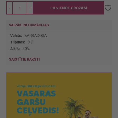
-
+
PIEVIENOT GROZAM
VAIRĀK INFORMĀCIJAS
Vairāk
BARBADOSA
informācijas
0.7l
40%
SAISTĪTIE RAKSTI