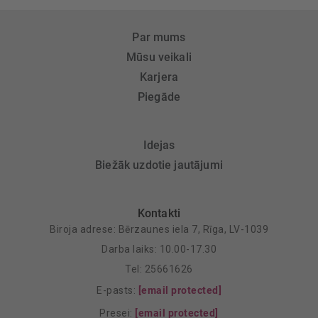
Par mums
Mūsu veikali
Karjera
Piegāde
Idejas
Biežāk uzdotie jautājumi
Kontakti
Biroja adrese: Bērzaunes iela 7, Rīga, LV-1039
Darba laiks: 10.00-17.30
Tel: 25661626
E-pasts:
[email protected]
Presei:
[email protected]