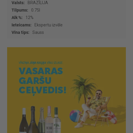
informācijas
BRAZĪLIJA
0.75l
12%
Ekspertu izvēle
Sauss