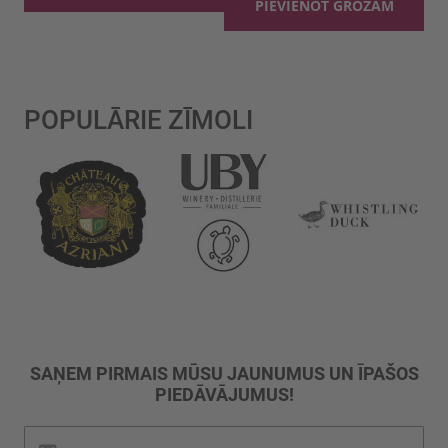
PIEVIENOT GROZAM
POPULĀRIE ZĪMOLI
SAŅEM PIRMAIS MŪSU JAUNUMUS UN ĪPAŠOS
PIEDĀVĀJUMUS!
Pieteikties