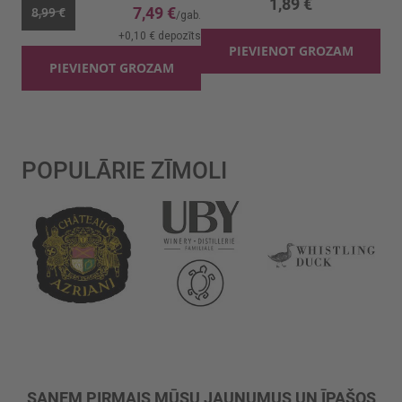
1,89 €
7,49 €
8,99 €
+
0,10 €
depozīts
PIEVIENOT GROZAM
PIEVIENOT GROZAM
POPULĀRIE ZĪMOLI
SAŅEM PIRMAIS MŪSU JAUNUMUS UN ĪPAŠOS