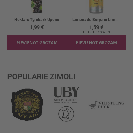
Nektārs Tymbark Upeņu
Limonāde Borjomi Limonati Bumbieru
1,99 €
1,59 €
+
0,10 €
depozīts
PIEVIENOT GROZAM
PIEVIENOT GROZAM
POPULĀRIE ZĪMOLI