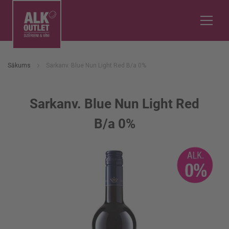
Sākums
Sarkanv. Blue Nun Light Red B/a 0%
Sarkanv. Blue Nun Light Red
B/a 0%
Iet
uz
galerijas
beigām