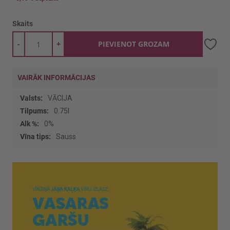
Skaits
-
+
PIEVIENOT GROZAM
VAIRĀK INFORMĀCIJAS
Vairāk
VĀCIJA
informācijas
0.75l
0%
Sauss