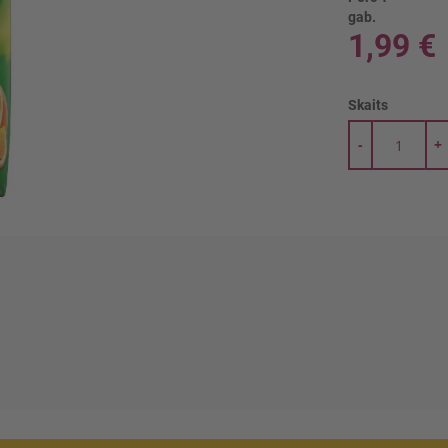
gab.
1,99 €
Skaits
-
+