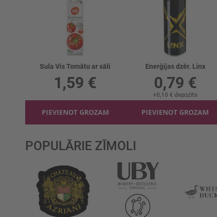
Sula Vis Tomātu ar sāli
Enerģijas dzēr. Linx
1,59 €
0,79 €
+
0,10 €
depozīts
PIEVIENOT GROZAM
PIEVIENOT GROZAM
POPULĀRIE ZĪMOLI