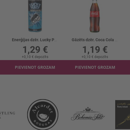
Enerģijas dzēr. Lucky Punch
Gāzēts dzēr. Coca Cola Stikla
1,29 €
1,19 €
+
0,10 €
depozīts
+
0,10 €
depozīts
PIEVIENOT GROZAM
PIEVIENOT GROZAM