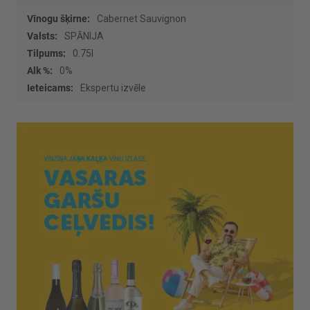
Vairāk
Cabernet Sauvignon
informācijas
SPĀNIJA
0.75l
0%
Ekspertu izvēle