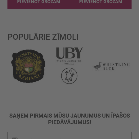
PIEVIENOT GROZAM
PIEVIENOT GROZAM
POPULĀRIE ZĪMOLI
SAŅEM PIRMAIS MŪSU JAUNUMUS UN ĪPAŠOS
PIEDĀVĀJUMUS!
Pieteikties