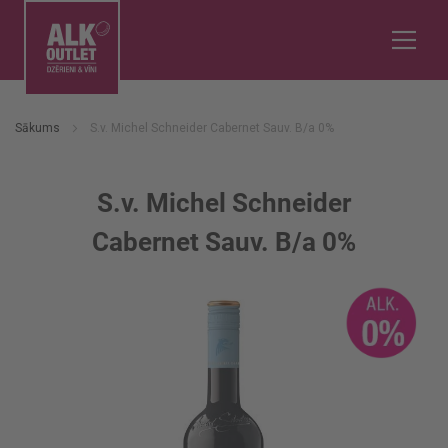
Sākums
S.v. Michel Schneider Cabernet Sauv. B/a 0%
S.v. Michel Schneider
Cabernet Sauv. B/a 0%
Iet
uz
galerijas
beigām