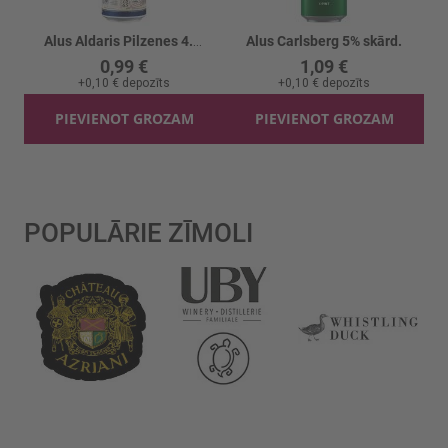
Alus Aldaris Pilzenes 4.2% skārd.
Alus Carlsberg 5% skārd.
0,99 €
1,09 €
+
0,10 €
depozīts
+
0,10 €
depozīts
PIEVIENOT GROZAM
PIEVIENOT GROZAM
POPULĀRIE ZĪMOLI