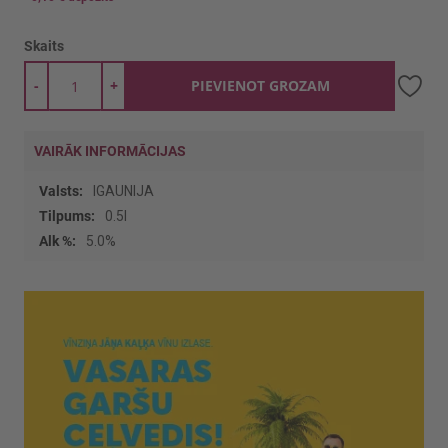
Skaits
-
+
PIEVIENOT GROZAM
VAIRĀK INFORMĀCIJAS
Vairāk
IGAUNIJA
informācijas
0.5l
5.0%