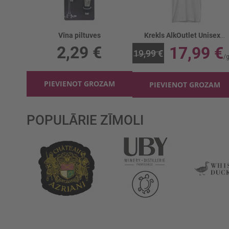
Vīna piltuves
Krekls AlkOutlet Unisex Kronis balts
2,29 €
17,99 €
19,99 €
PIEVIENOT GROZAM
PIEVIENOT GROZAM
POPULĀRIE ZĪMOLI