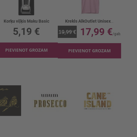
Korķu viļķis Maku Basic
Krekls AlkOutlet Unisex All you need rozā
5,19 €
17,99 €
19,99 €
PIEVIENOT GROZAM
PIEVIENOT GROZAM