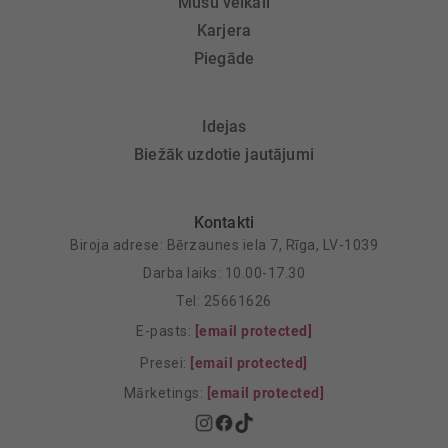
Mūsu veikali
Karjera
Piegāde
Idejas
Biežāk uzdotie jautājumi
Kontakti
Biroja adrese: Bērzaunes iela 7, Rīga, LV-1039
Darba laiks: 10.00-17.30
Tel: 25661626
E-pasts:
[email protected]
Presei:
[email protected]
Mārketings:
[email protected]