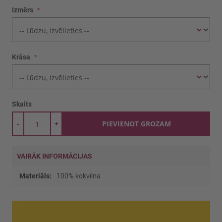
Izmērs
Krāsa
Skaits
-
+
PIEVIENOT GROZAM
VAIRĀK INFORMĀCIJAS
Vairāk
100% kokvilna
informācijas