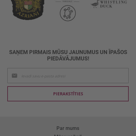
SAŅEM PIRMAIS MŪSU JAUNUMUS UN ĪPAŠOS
PIEDĀVĀJUMUS!
Pieteikties
jaunumu
saņemšanai:
PIERAKSTĪTIES
Par mums