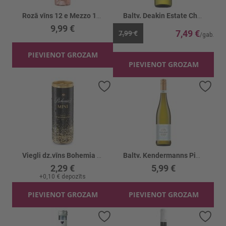
Rozā vīns 12 e Mezzo 12.5%
Baltv. Deakin Estate Chardonnay 12.5%
9,99 €
7,49 €
7,99 €
PIEVIENOT GROZAM
PIEVIENOT GROZAM
Pievienot vēlmju sarakstam
Piev
Viegli dz.vīns Bohemia 10%
Baltv. Kendermanns Pinot Grigio 11.5%
2,29 €
5,99 €
+
0,10 €
depozīts
PIEVIENOT GROZAM
PIEVIENOT GROZAM
Pievienot vēlmju sarakstam
Piev