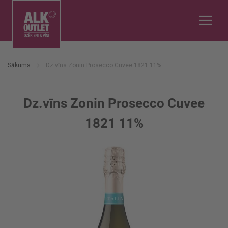
Sākums
Dz.vīns Zonin Prosecco Cuvee 1821 11%
Dz.vīns Zonin Prosecco Cuvee
1821 11%
Iet
uz
galerijas
beigām