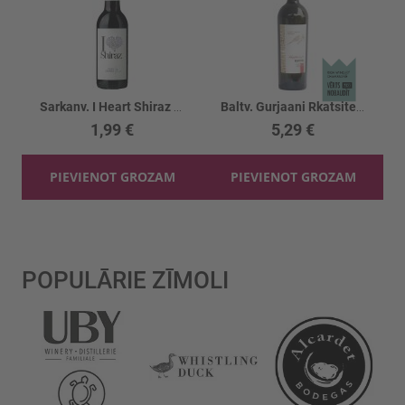
Sarkanv. I Heart Shiraz 13%
Baltv. Gurjaani Rkatsiteli 12.5%
1,99 €
5,29 €
PIEVIENOT GROZAM
PIEVIENOT GROZAM
POPULĀRIE ZĪMOLI