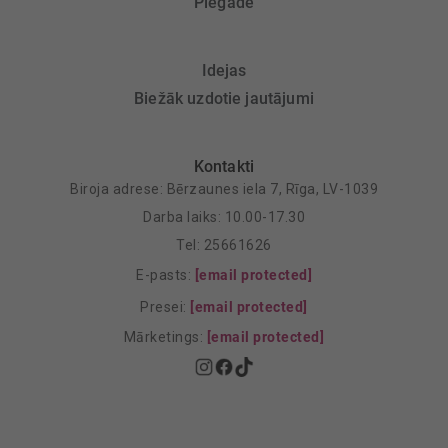
Piegāde
Idejas
Biežāk uzdotie jautājumi
Kontakti
Biroja adrese: Bērzaunes iela 7, Rīga, LV-1039
Darba laiks: 10.00-17.30
Tel: 25661626
E-pasts:
[email protected]
Presei:
[email protected]
Mārketings:
[email protected]