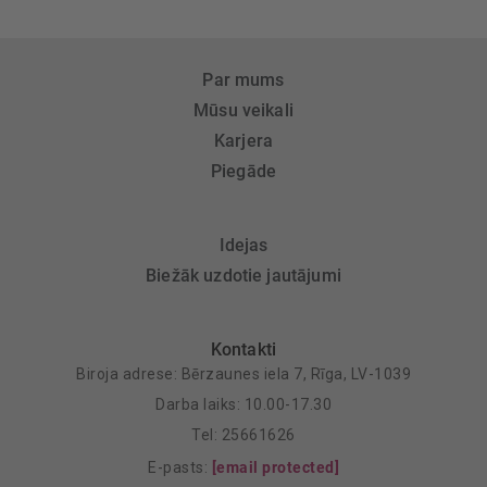
Par mums
Mūsu veikali
Karjera
Piegāde
Idejas
Biežāk uzdotie jautājumi
Kontakti
Biroja adrese: Bērzaunes iela 7, Rīga, LV-1039
Darba laiks: 10.00-17.30
Tel: 25661626
E-pasts:
[email protected]