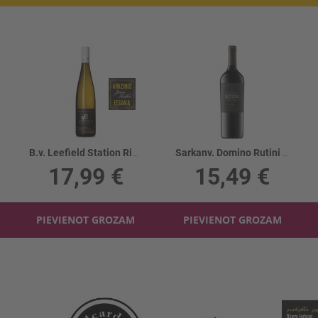
B.v. Leefield Station Ridgeline Riesling 10%
Sarkanv. Domino Rutini Malbec 14%
17,99 €
15,49 €
PIEVIENOT GROZAM
PIEVIENOT GROZAM