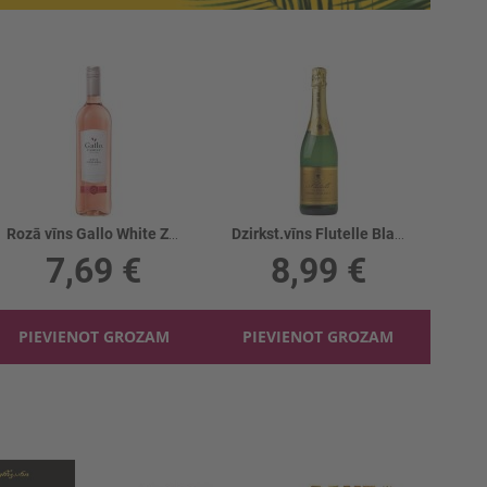
Rozā vīns Gallo White Zinfandel 8.5%
Dzirkst.vīns Flutelle Blanc de Blancs 11.5%
7,69 €
8,99 €
PIEVIENOT GROZAM
PIEVIENOT GROZAM