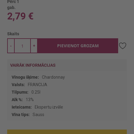
Pērc 1
gab.
2,79 €
Skaits
-
+
PIEVIENOT GROZAM
VAIRĀK INFORMĀCIJAS
Vairāk
Chardonnay
informācijas
FRANCIJA
0.25l
13%
Ekspertu izvēle
Sauss