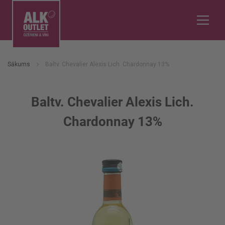
Sākums
Baltv. Chevalier Alexis Lich. Chardonnay 13%
Baltv. Chevalier Alexis Lich.
Chardonnay 13%
Iet
uz
galerijas
beigām