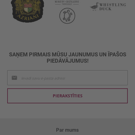
SAŅEM PIRMAIS MŪSU JAUNUMUS UN ĪPAŠOS
PIEDĀVĀJUMUS!
Pieteikties
jaunumu
saņemšanai:
PIERAKSTĪTIES
Par mums