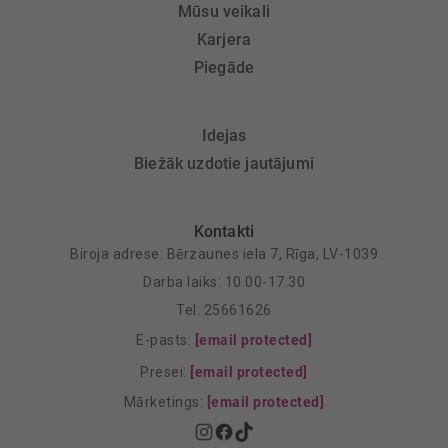
Mūsu veikali
Karjera
Piegāde
Idejas
Biežāk uzdotie jautājumi
Kontakti
Biroja adrese: Bērzaunes iela 7, Rīga, LV-1039
Darba laiks: 10.00-17.30
Tel: 25661626
E-pasts:
[email protected]
Presei:
[email protected]
Mārketings:
[email protected]