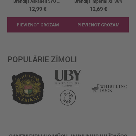
Brendijs Askaneli 5YO 40%
Brendijs Imperial XII 36%
12,99 €
12,69 €
PIEVIENOT GROZAM
PIEVIENOT GROZAM
POPULĀRIE ZĪMOLI