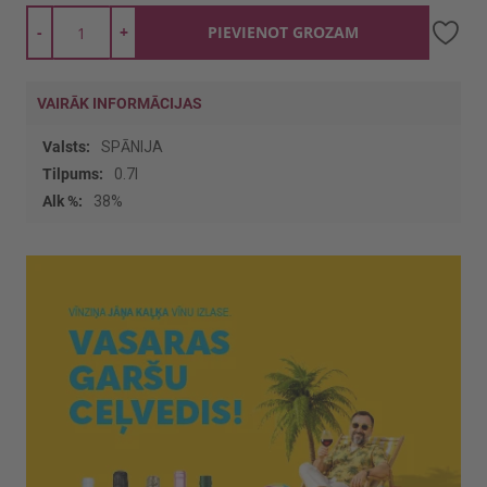
-
+
PIEVIENOT GROZAM
VAIRĀK INFORMĀCIJAS
Vairāk
SPĀNIJA
informācijas
0.7l
38%