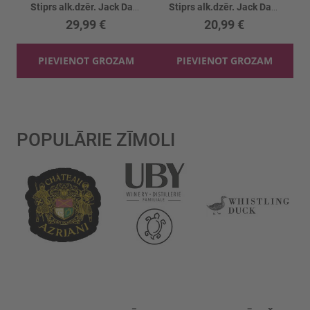
Stiprs alk.dzēr. Jack Daniels Blackberry 35%
Stiprs alk.dzēr. Jack Daniels Honey 35%
29,99 €
20,99 €
PIEVIENOT GROZAM
PIEVIENOT GROZAM
POPULĀRIE ZĪMOLI