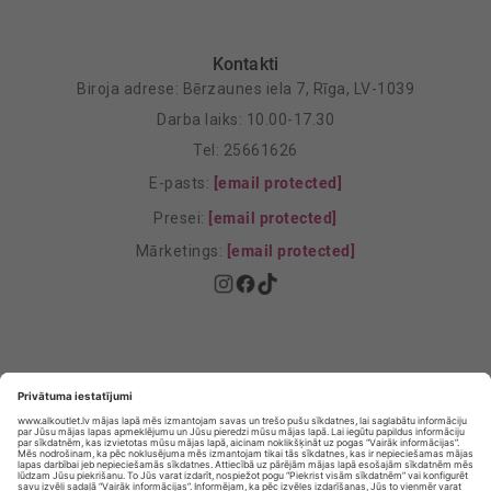
Kontakti
Biroja adrese: Bērzaunes iela 7, Rīga, LV-1039
Darba laiks: 10.00-17.30
Tel: 25661626
E-pasts:
[email protected]
Presei:
[email protected]
Mārketings:
[email protected]
Privātuma politika
Privātuma Iestatījumi
E-veikala lietošanas noteikumi