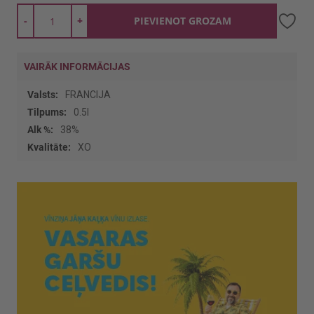
-
+
PIEVIENOT GROZAM
VAIRĀK INFORMĀCIJAS
Vairāk
FRANCIJA
informācijas
0.5l
38%
XO