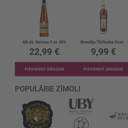
Alk.dz. Metaxa 5 zv. 38%
Brendijs Tbilisoba Georgian 5YO 40%
22,99 €
9,99 €
PIEVIENOT GROZAM
PIEVIENOT GROZAM
POPULĀRIE ZĪMOLI