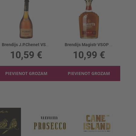
Brendijs J.P.Chenet VSOP 36%
Brendijs Magistr VSOP 36%
10,59 €
10,99 €
PIEVIENOT GROZAM
PIEVIENOT GROZAM