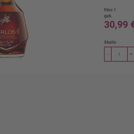
Pērc 1
gab.
30,99 
Skaits
-
+