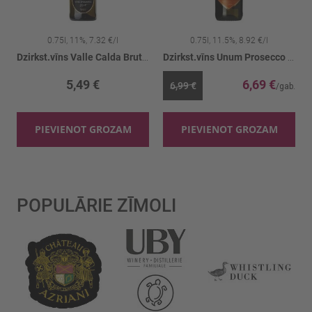
0.75l, 11%, 7.32 €/l
0.75l, 11.5%, 8.92 €/l
Brut 11.5%
Dzirkst.vīns Valle Calda Brut 11%
Dzirkst.vīns Unum Prosecco DOC Brut 11.5%
5,49 €
6,69 €
6,99 €
PIEVIENOT GROZAM
PIEVIENOT GROZAM
POPULĀRIE ZĪMOLI