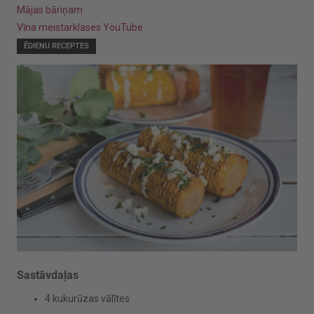
Mājas bāriņam
Vīna meistarklases YouTube
ĒDIENU RECEPTES
Sastāvdaļas
4 kukurūzas vālītes