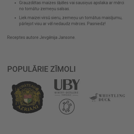
Grauzdētas maizes šķēles vai sausiņus apslaka ar mērci
no tomātu-zemeņu salsas.
Liek maizei virsū sieru, zemeņu un tomātus maisījumu,
pārlejot visu ar vēl nedaudz mērces. Pasniedz!
Receptes autore Jevgēnija Jansone.
POPULĀRIE ZĪMOLI