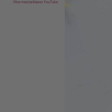
Vīna meistarklases YouTube