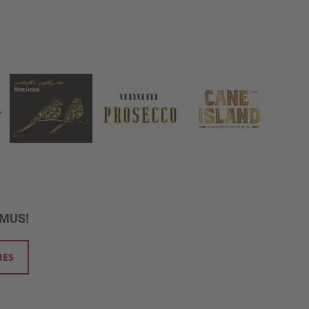
UMUS!
IES