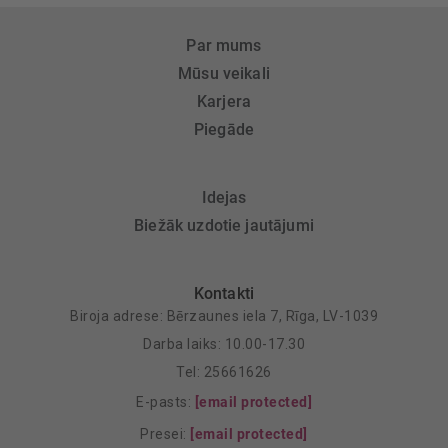
Par mums
Mūsu veikali
Karjera
Piegāde
Idejas
Biežāk uzdotie jautājumi
Kontakti
Biroja adrese: Bērzaunes iela 7, Rīga, LV-1039
Darba laiks: 10.00-17.30
Tel: 25661626
E-pasts:
[email protected]
Presei:
[email protected]