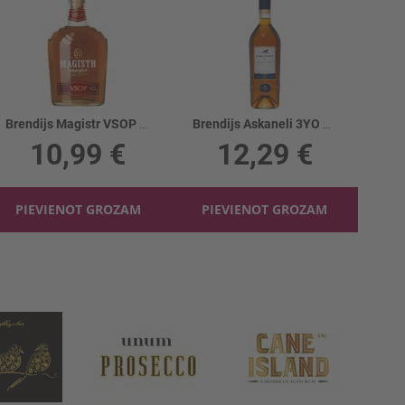
Brendijs Magistr VSOP 36%
Brendijs Askaneli 3YO 40%
10,99 €
12,29 €
PIEVIENOT GROZAM
PIEVIENOT GROZAM