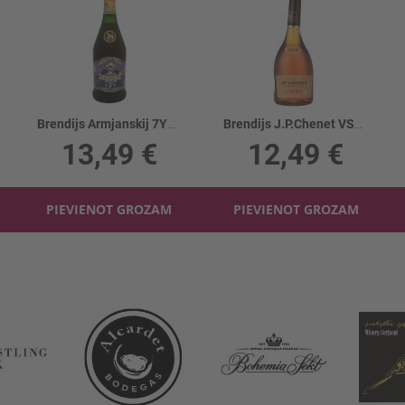
Brendijs Armjanskij 7YO 40%
Brendijs J.P.Chenet VSOP 36%
13,49 €
12,49 €
PIEVIENOT GROZAM
PIEVIENOT GROZAM