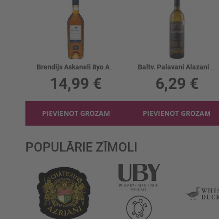
Brendijs Askaneli 8yo Aged 40%
Baltv. Palavani Alazani Valley 12.5%
14,99 €
6,29 €
PIEVIENOT GROZAM
PIEVIENOT GROZAM
POPULĀRIE ZĪMOLI