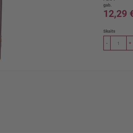
gab.
12,29 
Skaits
-
+