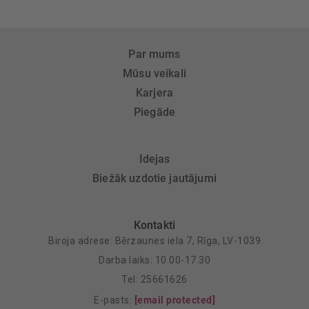
Par mums
Mūsu veikali
Karjera
Piegāde
Idejas
Biežāk uzdotie jautājumi
Kontakti
Biroja adrese: Bērzaunes iela 7, Rīga, LV-1039
Darba laiks: 10.00-17.30
Tel: 25661626
E-pasts:
[email protected]