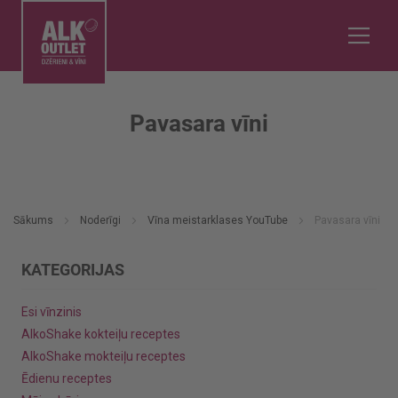
Pavasara vīni
Sākums
Noderīgi
Vīna meistarklases YouTube
Pavasara vīni
KATEGORIJAS
Esi vīnzinis
AlkoShake kokteiļu receptes
AlkoShake mokteiļu receptes
Ēdienu receptes