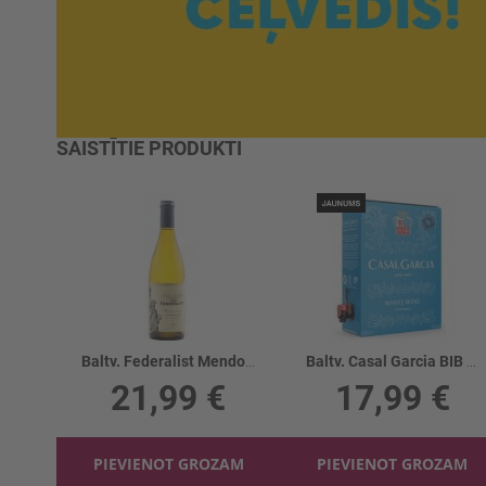
SAISTĪTIE PRODUKTI
Baltv. Federalist Mendocino 14.5%
Baltv. Casal Garcia BIB 9.5%
21,99 €
17,99 €
PIEVIENOT GROZAM
PIEVIENOT GROZAM