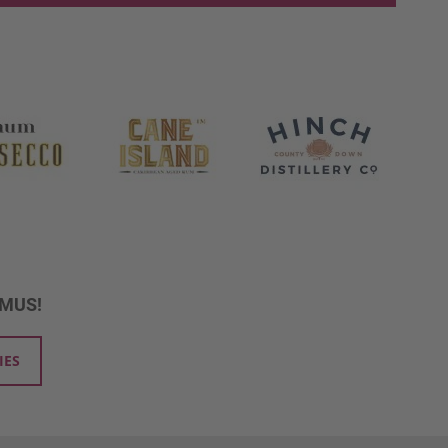
UMUS!
IES