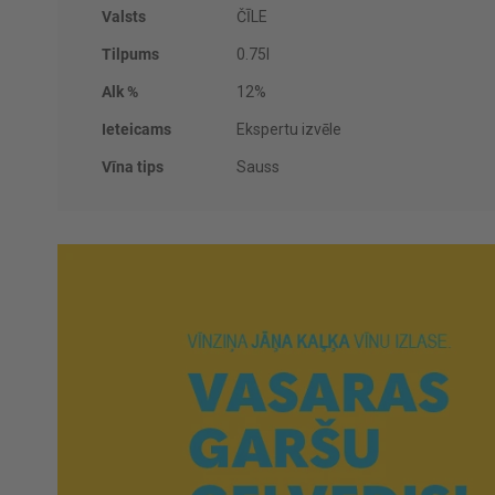
Valsts
ČĪLE
Tilpums
0.75l
Alk %
12%
Ieteicams
Ekspertu izvēle
Vīna tips
Sauss