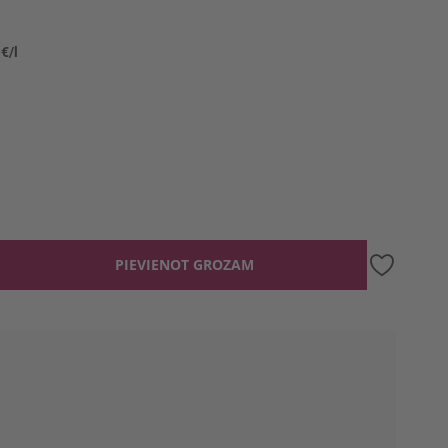
 €/l
PIEVIENOT GROZAM