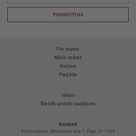
saņemšanai:
PIERAKSTĪTIES
Par mums
Mūsu veikali
Karjera
Piegāde
Idejas
Biežāk uzdotie jautājumi
Kontakti
Biroja adrese: Bērzaunes iela 7, Rīga, LV-1039