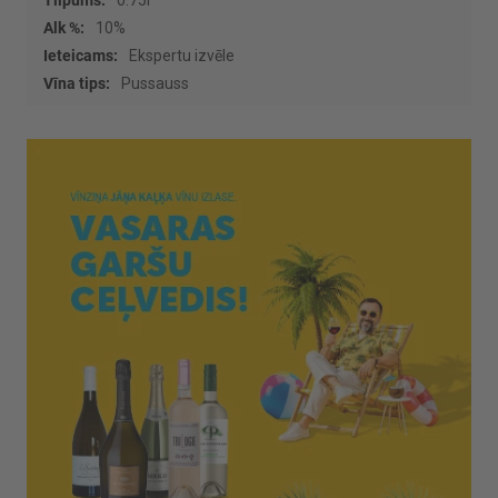
0.75l
10%
Ekspertu izvēle
Pussauss