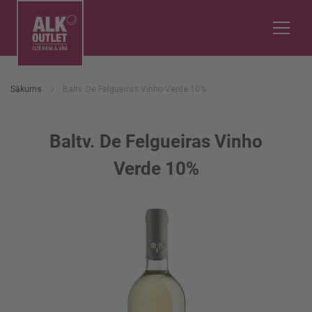
Sākums
Baltv. De Felgueiras Vinho Verde 10%
Baltv. De Felgueiras Vinho
Verde 10%
Iet
uz
galerijas
beigām