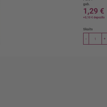
gab.
1,29 €
+
0,10 €
depozīts
Skaits
-
+