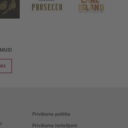
UMUS!
IES
Privātuma politika
39
Privātuma Iestatījumi