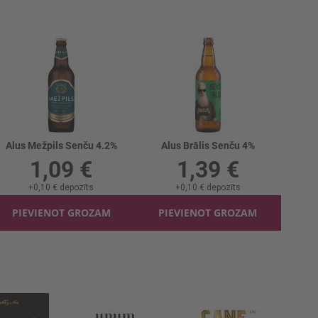
Alus Mežpils Senču 4.2%
Alus Brālis Senču 4%
1,09 €
1,39 €
+
0,10 €
depozīts
+
0,10 €
depozīts
PIEVIENOT GROZAM
PIEVIENOT GROZAM