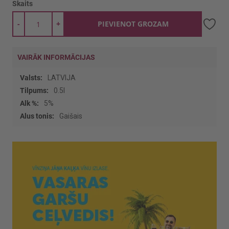
Skaits
-
+
PIEVIENOT GROZAM
VAIRĀK INFORMĀCIJAS
Vairāk
LATVIJA
informācijas
0.5l
5%
Gaišais