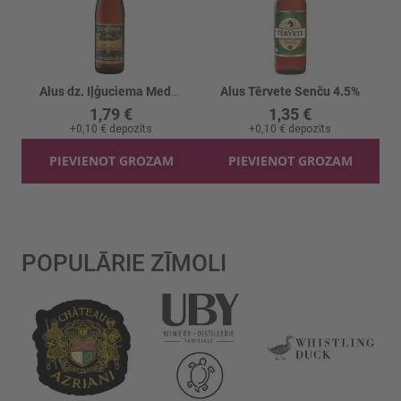
Alus dz. Iļģuciema Medalus Oriģinālais 5.5%
Alus Tērvete Senču 4.5%
1,79 €
1,35 €
+
0,10 €
depozīts
+
0,10 €
depozīts
PIEVIENOT GROZAM
PIEVIENOT GROZAM
POPULĀRIE ZĪMOLI