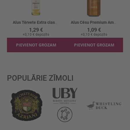
Alus Tērvete Extra classic 4,5%
Alus Cēsu Premium Amber 5% skārd.
1,29 €
1,09 €
+
0,10 €
depozīts
+
0,10 €
depozīts
PIEVIENOT GROZAM
PIEVIENOT GROZAM
POPULĀRIE ZĪMOLI