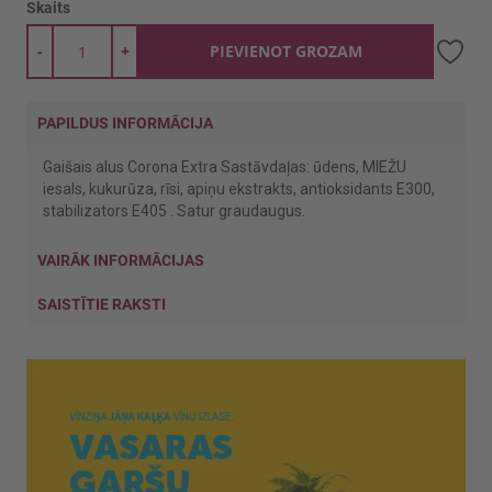
Skaits
-
+
PIEVIENOT GROZAM
PAPILDUS INFORMĀCIJA
Gaišais alus Corona Extra Sastāvdaļas: ūdens, MIEŽU
iesals, kukurūza, rīsi, apiņu ekstrakts, antioksidants E300,
stabilizators E405 . Satur graudaugus.
VAIRĀK INFORMĀCIJAS
SAISTĪTIE RAKSTI