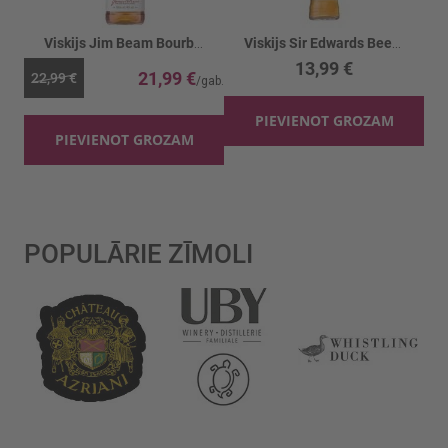
Viskijs Jim Beam Bourbon 40%
Viskijs Sir Edwards Beer Reserve 40%
13,99 €
21,99 €
22,99 €
PIEVIENOT GROZAM
PIEVIENOT GROZAM
POPULĀRIE ZĪMOLI