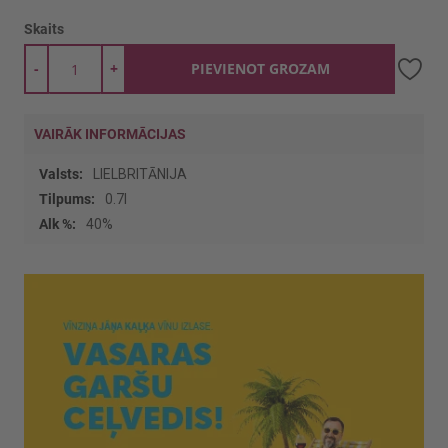
Skaits
-
+
PIEVIENOT GROZAM
VAIRĀK INFORMĀCIJAS
Vairāk
LIELBRITĀNIJA
informācijas
0.7l
40%