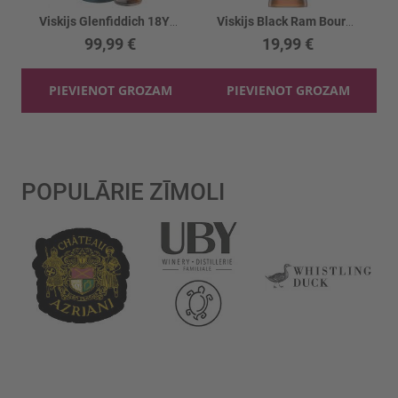
Viskijs Glenfiddich 18YO 40%
Viskijs Black Ram Bourbon Cask Finish 40%
99,99 €
19,99 €
PIEVIENOT GROZAM
PIEVIENOT GROZAM
POPULĀRIE ZĪMOLI