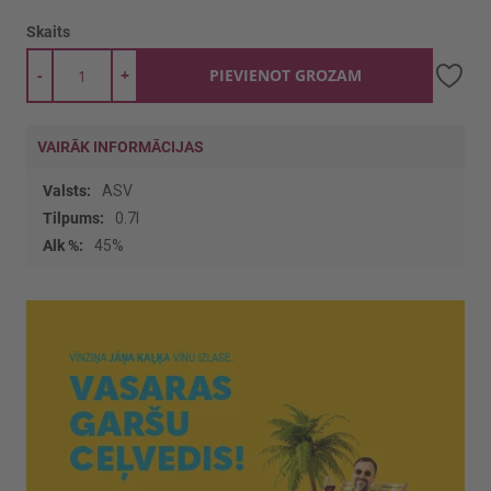
Skaits
-
+
PIEVIENOT GROZAM
VAIRĀK INFORMĀCIJAS
Vairāk
ASV
informācijas
0.7l
45%