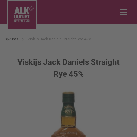
Sākums
Viskijs Jack Daniels Straight Rye 45%
Viskijs Jack Daniels Straight
Rye 45%
Iet
uz
galerijas
beigām