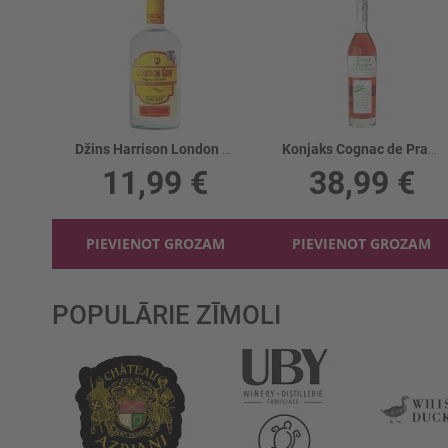
Džins Harrison London 37.5%
Konjaks Cognac de Pradiere VSOP 40%
11,99 €
38,99 €
PIEVIENOT GROZAM
PIEVIENOT GROZAM
POPULĀRIE ZĪMOLI