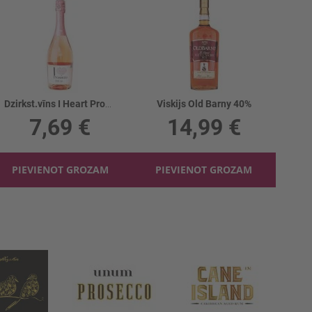
Dzirkst.vīns I Heart Prosecco Rose 11%
Viskijs Old Barny 40%
7,69 €
14,99 €
PIEVIENOT GROZAM
PIEVIENOT GROZAM