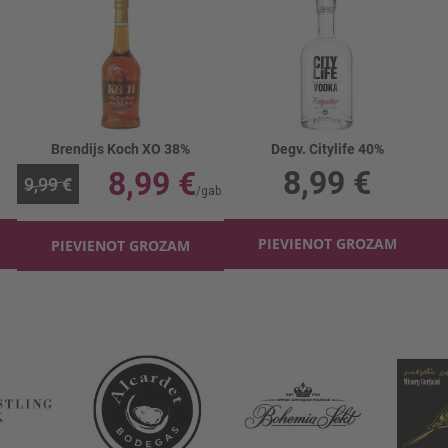
Brendijs Koch XO 38%
Degv. Citylife 40%
8,99 €
8,99 €
9,99 €
PIEVIENOT GROZAM
PIEVIENOT GROZAM