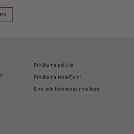
IES
Privātuma politika
39
Privātuma Iestatījumi
E-veikala lietošanas noteikumi