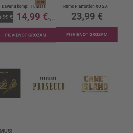
Dāvanu kompl. Tumšās Nianses
Rums Plantation XO 20th Anniversary 40%
23,99 €
14,99 €
5,99 €
PIEVIENOT GROZAM
PIEVIENOT GROZAM
UMUS!