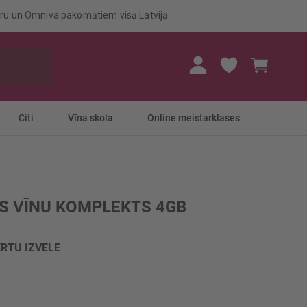
eru un Omniva pakomātiem visā Latvijā
Mans gr
Citi
Vīna skola
Online meistarklases
S VĪNU KOMPLEKTS 4GB
RTU IZVĒLE