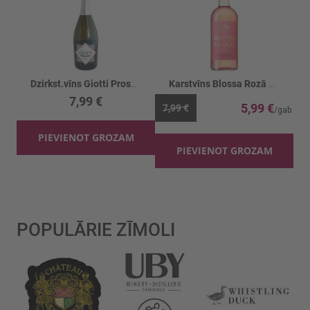
Dzirkst.vīns Giotti Prosecco 11%
Karstvīns Blossa Rozā 10%
7,99 €
5,99 €
7,99 €
PIEVIENOT GROZAM
PIEVIENOT GROZAM
POPULĀRIE ZĪMOLI