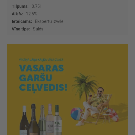
informācijas
0.75l
12.5%
Ekspertu izvēle
Salds