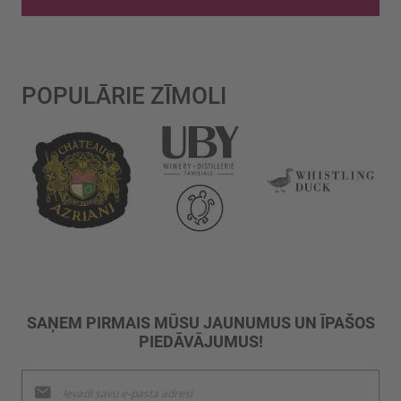
POPULĀRIE ZĪMOLI
SAŅEM PIRMAIS MŪSU JAUNUMUS UN ĪPAŠOS
PIEDĀVĀJUMUS!
Pieteikties
jaunumu