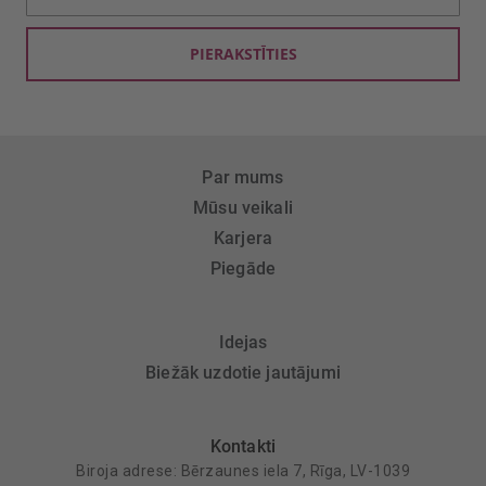
saņemšanai:
PIERAKSTĪTIES
Par mums
Mūsu veikali
Karjera
Piegāde
Idejas
Biežāk uzdotie jautājumi
Kontakti
Biroja adrese: Bērzaunes iela 7, Rīga, LV-1039