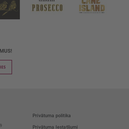
UMUS!
IES
Privātuma politika
39
Privātuma Iestatījumi