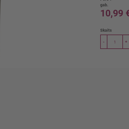
gab.
10,99 
Skaits
-
+