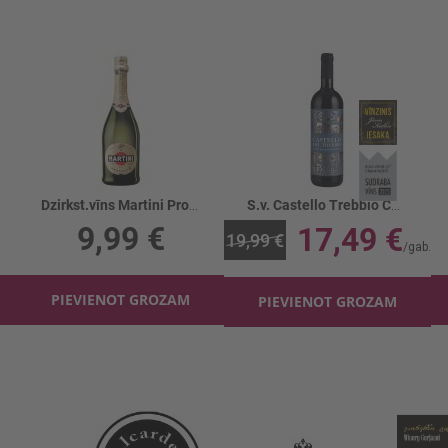
Dzirkst.vīns Martini Prosecco 11.5%
S.v. Castello Trebbio Chianti Riserva 13.5%
9,99 €
17,49 €
19,99 €
PIEVIENOT GROZAM
PIEVIENOT GROZAM