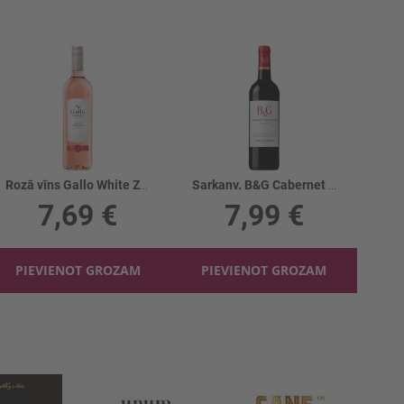
Rozā vīns Gallo White Zinfandel 8.5%
Sarkanv. B&G Cabernet Sauvignon 13.5%
7,69 €
7,99 €
PIEVIENOT GROZAM
PIEVIENOT GROZAM