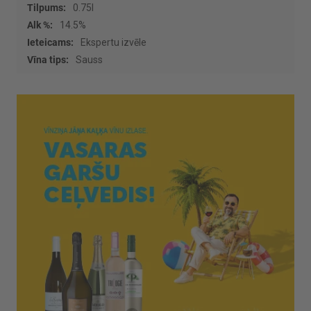
0.75l
14.5%
Ekspertu izvēle
Sauss