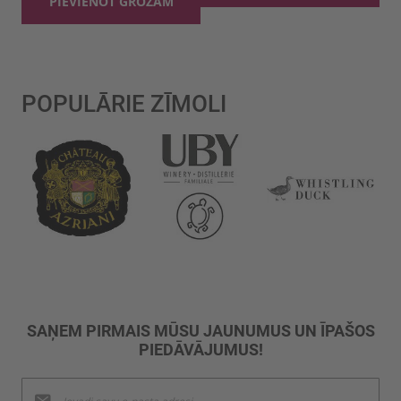
PIEVIENOT GROZAM
POPULĀRIE ZĪMOLI
SAŅEM PIRMAIS MŪSU JAUNUMUS UN ĪPAŠOS
PIEDĀVĀJUMUS!
Pieteikties