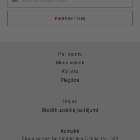
jaunumu
saņemšanai:
PIERAKSTĪTIES
Par mums
Mūsu veikali
Karjera
Piegāde
Idejas
Biežāk uzdotie jautājumi
Kontakti
Biroja adrese: Bērzaunes iela 7, Rīga, LV-1039