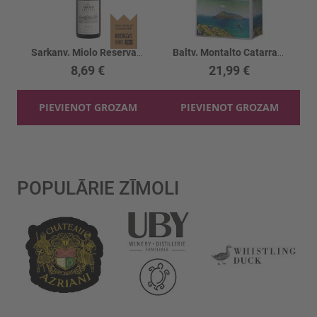
Sarkanv. Miolo Reserva Syrah 14%
Baltv. Montalto Catarratto Viogner 12.5%
8,69 €
21,99 €
PIEVIENOT GROZAM
PIEVIENOT GROZAM
POPULĀRIE ZĪMOLI