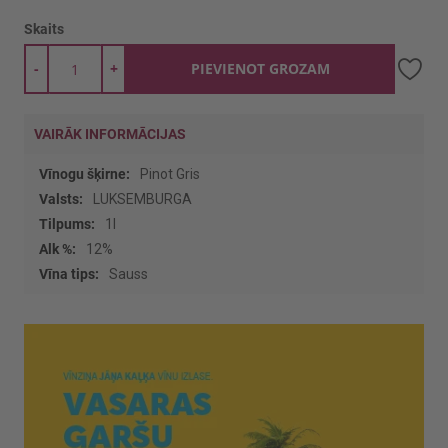
Skaits
-
+
PIEVIENOT GROZAM
VAIRĀK INFORMĀCIJAS
Vairāk
Pinot Gris
informācijas
LUKSEMBURGA
1l
12%
Sauss