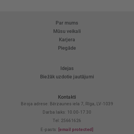
Par mums
Mūsu veikali
Karjera
Piegāde
Idejas
Biežāk uzdotie jautājumi
Kontakti
Biroja adrese: Bērzaunes iela 7, Rīga, LV-1039
Darba laiks: 10.00-17.30
Tel: 25661626
E-pasts:
[email protected]