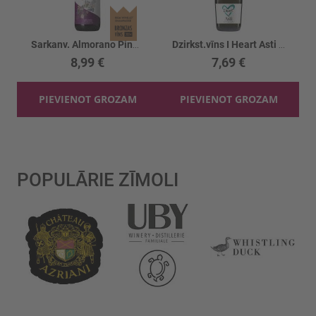
Sarkanv. Almorano Pinot Noir 13%
Dzirkst.vīns I Heart Asti DOCG 7%
8,99 €
7,69 €
PIEVIENOT GROZAM
PIEVIENOT GROZAM
POPULĀRIE ZĪMOLI