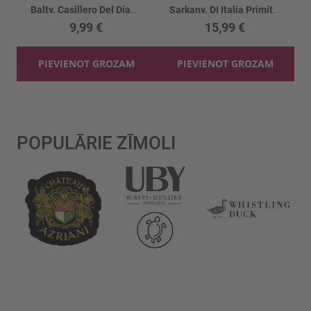
Baltv. Casillero Del Diablo Sauv.blanc 13.5%
Sarkanv. DI Italia Primitivo 13%
9,99 €
15,99 €
PIEVIENOT GROZAM
PIEVIENOT GROZAM
POPULĀRIE ZĪMOLI