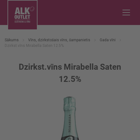
Sākums
Vīns, dzirkstošais vīns, šampanietis
Gada vīni
Dzirkst.vīns Mirabella Saten 12.5%
Dzirkst.vīns Mirabella Saten
12.5%
Iet
uz
galerijas
beigām