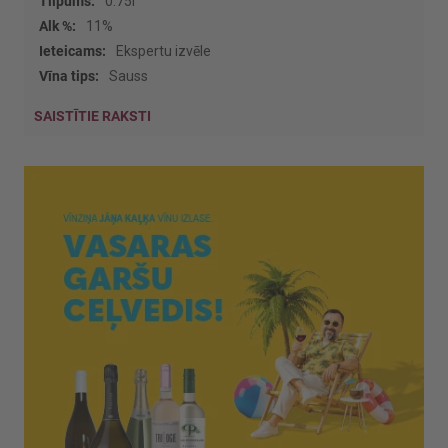
0.75l
11%
Ekspertu izvēle
Sauss
SAISTĪTIE RAKSTI