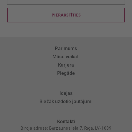
saņemšanai:
PIERAKSTĪTIES
Par mums
Mūsu veikali
Karjera
Piegāde
Idejas
Biežāk uzdotie jautājumi
Kontakti
Biroja adrese: Bērzaunes iela 7, Rīga, LV-1039