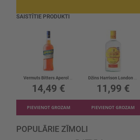
SAISTĪTIE PRODUKTI
Vermuts Bitters Aperol 11%
Džins Harrison London 37.5%
14,49 €
11,99 €
PIEVIENOT GROZAM
PIEVIENOT GROZAM
POPULĀRIE ZĪMOLI