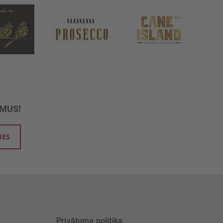
UMUS!
IES
Privātuma politika