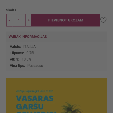
Skaits
-
+
PIEVIENOT GROZAM
VAIRĀK INFORMĀCIJAS
Vairāk
ITĀLIJA
informācijas
0.75l
10.5%
Pussauss