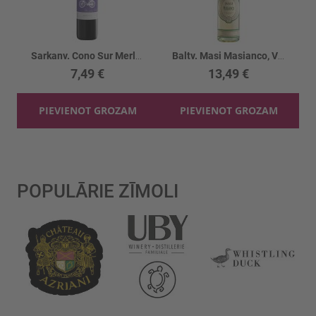
Sarkanv. Cono Sur Merlot 14%
Baltv. Masi Masianco, Verduzzo 13%
7,49 €
13,49 €
PIEVIENOT GROZAM
PIEVIENOT GROZAM
POPULĀRIE ZĪMOLI