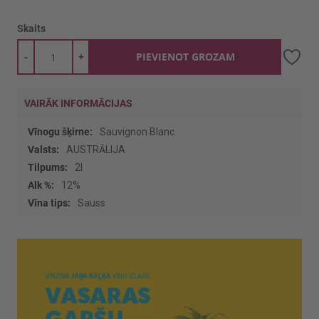
Skaits
-
+
PIEVIENOT GROZAM
VAIRĀK INFORMĀCIJAS
Vairāk
Sauvignon Blanc
informācijas
AUSTRĀLIJA
2l
12%
Sauss