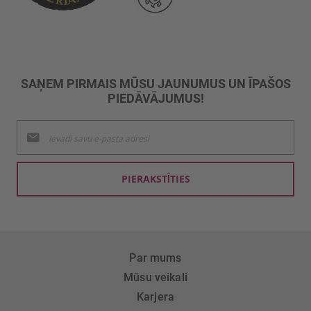
SAŅEM PIRMAIS MŪSU JAUNUMUS UN ĪPAŠOS
PIEDĀVĀJUMUS!
Pieteikties
jaunumu
saņemšanai:
PIERAKSTĪTIES
Par mums
Mūsu veikali
Karjera