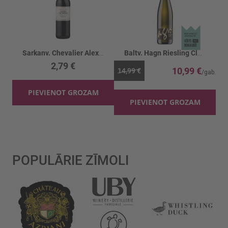
Sarkanv. Chevalier Alexis Lichine Merlot 14%
Baltv. Hagn Riesling Classic 13%
2,79 €
10,99 €
14,99 €
PIEVIENOT GROZAM
PIEVIENOT GROZAM
POPULĀRIE ZĪMOLI